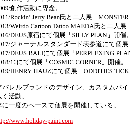
2009/創作活動に専念。
011/Rockin’ Jerry Bean氏と二人展「MONS
013/Weirdo Cartoon Tattoo MAEDA氏と
2016/DEUS原宿にて個展「SILLY PLAN」開催
2017/ジャーナルスタンダード表参道にて個展「H
017/DEUS BALIにて個展「PERPLEXING P
2018/16にて個展「COSMIC CORNER」開催。
019/HENRY HAUZにて個展「ODDITIES TI
アパレルブランドのデザイン、カスタムバイ
広く活動。
年に一度のペースで個展を開催している。
ttp://www.holiday-paint.com