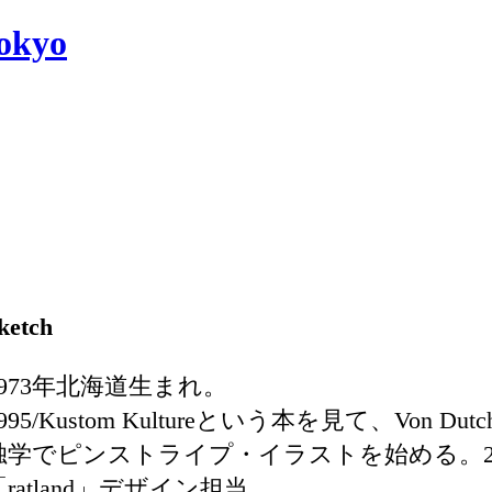
ketch
1973年北海道生まれ。
995/Kustom Kultureという本を見て、Von D
独学でピンストライプ・イラストを始める。200
「ratland」デザイン担当。