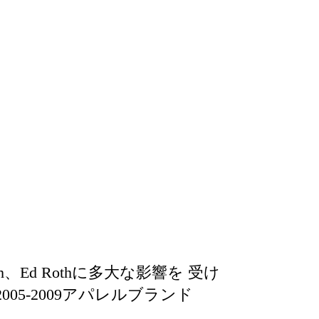
utch、Ed Rothに多大な影響を 受け
5-2009アパレルブランド