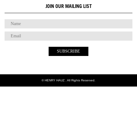
JOIN OUR MAILING LIST
© HENRY HAUZ . All Rights Reserved.